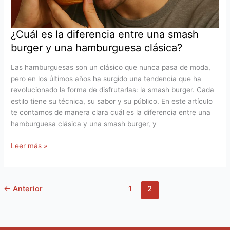
y
una
hamburguesa
¿Cuál es la diferencia entre una smash
clásica?
burger y una hamburguesa clásica?
Las hamburguesas son un clásico que nunca pasa de moda,
pero en los últimos años ha surgido una tendencia que ha
revolucionado la forma de disfrutarlas: la smash burger. Cada
estilo tiene su técnica, su sabor y su público. En este artículo
te contamos de manera clara cuál es la diferencia entre una
hamburguesa clásica y una smash burger, y
Leer más »
←
Anterior
1
2