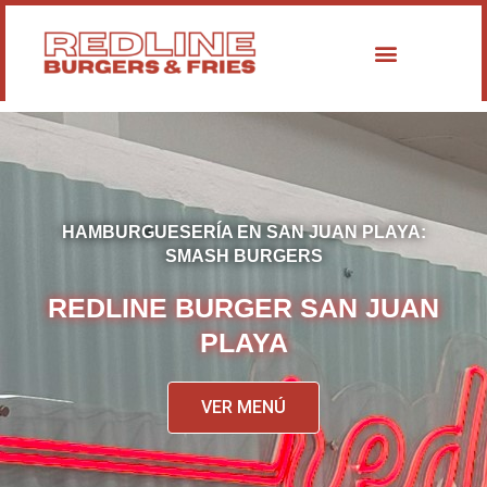
Ir
al
contenido
HAMBURGUESERÍA EN SAN JUAN PLAYA:
SMASH BURGERS
REDLINE BURGER SAN JUAN
PLAYA
VER MENÚ