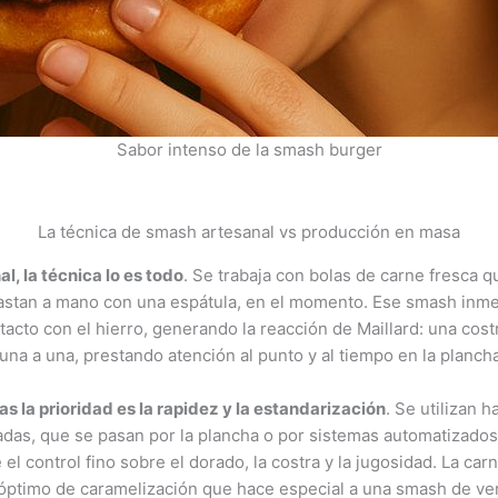
Sabor intenso de la smash burger
La técnica de smash artesanal vs producción en masa
, la técnica lo es todo
. Se trabaja con bolas de carne fresca 
lastan a mano con una espátula, en el momento. Ese smash inme
acto con el hierro, generando la reacción de Maillard: una costr
una a una, prestando atención al punto y al tiempo en la plancha
 la prioridad es la rapidez y la estandarización
. Se utilizan
as, que se pasan por la plancha o por sistemas automatizados.
el control fino sobre el dorado, la costra y la jugosidad. La carn
 óptimo de caramelización que hace especial a una smash de ve