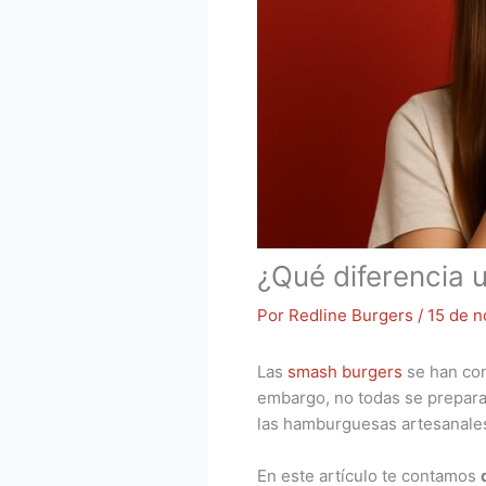
¿Qué diferencia 
Por
Redline Burgers
/
15 de 
Las
smash burgers
se han con
embargo, no todas se preparan
las hamburguesas artesanales 
En este artículo te contamos