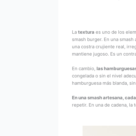
La
textura
es uno de los elem
smash burger. En una smash a
una costra crujiente real, irr
mantiene jugoso. Es un contr
En cambio,
las hamburguesas
congelada o sin el nivel adecu
hamburguesa más blanda, sin 
En una smash artesana, cada
repetir. En una de cadena, la