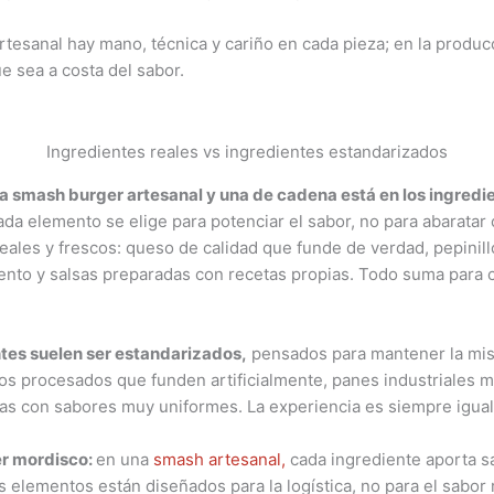
artesanal hay mano, técnica y cariño en cada pieza; en la produ
e sea a costa del sabor.
Ingredientes reales vs ingredientes estandarizados
a smash burger artesanal y una de cadena está en los ingredi
cada elemento se elige para potenciar el sabor, no para abaratar
ales y frescos: queso de calidad que funde de verdad, pepinillo
ento y salsas preparadas con recetas propias. Todo suma para c
tes suelen ser estandarizados,
pensados para mantener la mis
s procesados que funden artificialmente, panes industriales m
as con sabores muy uniformes. La experiencia es siempre igua
er mordisco:
en una
smash artesanal,
cada ingrediente aporta sa
lementos están diseñados para la logística, no para el sabor r