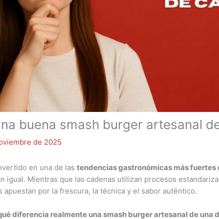
una buena smash burger artesanal d
noviembre de 2025
vertido en una de las
tendencias gastronómicas más fuertes d
 igual. Mientras que las cadenas utilizan procesos estandariz
apuestan por la frescura, la técnica y el sabor auténtico.
qué diferencia realmente una smash burger artesanal de una 