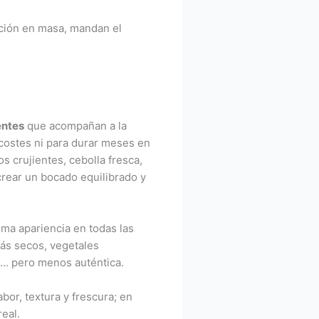
cción en masa, mandan el
entes
que acompañan a la
 costes ni para durar meses en
s crujientes, cebolla fresca,
rear un bocado equilibrado y
ma apariencia en todas las
ás secos, vegetales
l… pero menos auténtica.
bor, textura y frescura; en
eal.