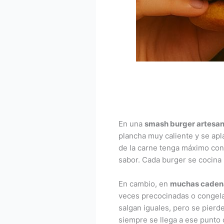
En una
smash burger artesanal
plancha muy caliente y se ap
de la carne tenga máximo cont
sabor. Cada burger se cocina 
En cambio, en
muchas cadenas
veces precocinadas o congelad
salgan iguales, pero se pierde 
siempre se llega a ese punto