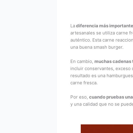
La
diferencia más important
artesanales se utiliza carne f
auténtico. Esta carne reaccion
una buena smash burger.
En cambio,
muchas cadenas t
incluir conservantes, exceso 
resultado es una hamburguesa
carne fresca.
Por eso,
cuando pruebas una 
y una calidad que no se pued