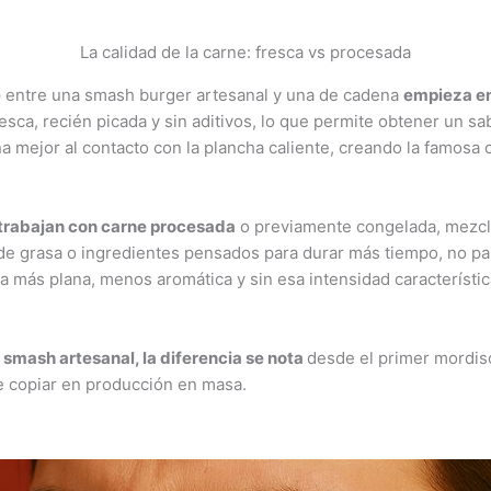
La calidad de la carne: fresca vs procesada
e
entre una smash burger artesanal y una de cadena
empieza en
resca, recién picada y sin aditivos, lo que permite obtener un s
a mejor al contacto con la plancha caliente, creando la famosa 
rabajan con carne procesada
o previamente congelada, mezcl
de grasa o ingredientes pensados para durar más tiempo, no par
 más plana, menos aromática y sin esa intensidad característi
smash artesanal, la diferencia se nota
desde el primer mordisc
e copiar en producción en masa.