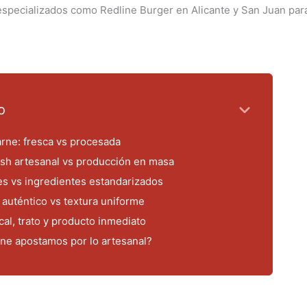
specializados como Redline Burger en Alicante y San Juan para 
o
carne: fresca vs procesada
ash artesanal vs producción en masa
es vs ingredientes estandarizados
e auténtico vs textura uniforme
cal, trato y producto inmediato
ne apostamos por lo artesanal?