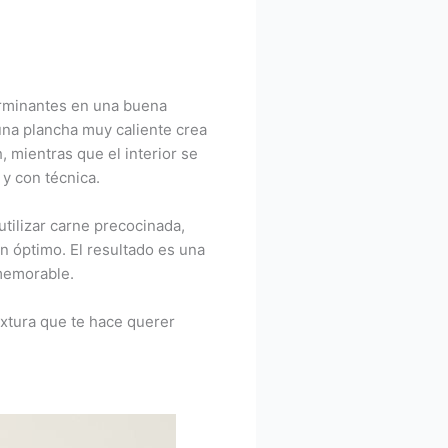
erminantes en una buena
una plancha muy caliente crea
, mientras que el interior se
y con técnica.
 utilizar carne precocinada,
ón óptimo. El resultado es una
memorable.
xtura que te hace querer