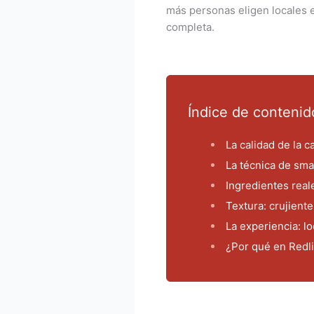
más personas eligen locales e
completa.
Índice de contenid
La calidad de la 
La técnica de sm
Ingredientes real
Textura: crujient
La experiencia: lo
¿Por qué en Redli