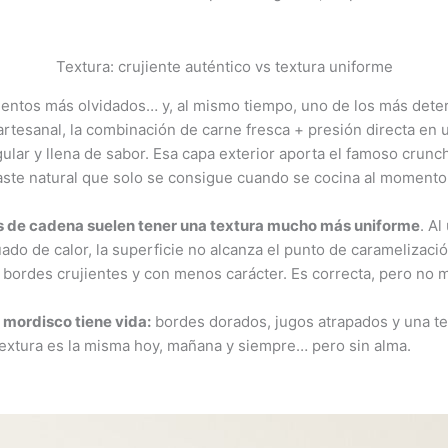
Textura: crujiente auténtico vs textura uniforme
entos más olvidados… y, al mismo tiempo, uno de los más det
rtesanal, la combinación de carne fresca + presión directa en 
egular y llena de sabor. Esa capa exterior aporta el famoso crunch
aste natural que solo se consigue cuando se cocina al momento 
 de cadena suelen tener una textura mucho más uniforme
. Al
ado de calor, la superficie no alcanza el punto de caramelizaci
bordes crujientes y con menos carácter. Es correcta, pero no 
 mordisco tiene vida:
bordes dorados, jugos atrapados y una te
 textura es la misma hoy, mañana y siempre… pero sin alma.