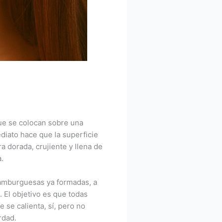
que se colocan sobre una
diato hace que la superficie
a dorada, crujiente y llena de
.
 hamburguesas ya formadas, a
 El objetivo es que todas
e se calienta, sí, pero no
rdad.