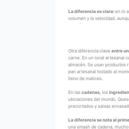
La diferencia es clara:
en lo 
volumen y la velocidad, aunqu
Otra diferencia clave
entre un
carne. En un local artesanal 
almacén. Se usan productos re
pan artesanal tostado al mom
lleno de matices.
En las
cadenas
, los
ingredien
ubicaciones del mundo. Queso
precortados y salsas envasad
La diferencia se nota al prim
una smash de cadena, muchos e