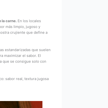
 la carne.
En los locales
abor más limpio, jugoso y
costra crujiente que define a
as estandarizadas que suelen
a maximizar el sabor. El
ca que se consigue solo con
o: sabor real, textura jugosa